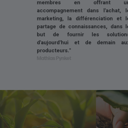
membres en offrant u
accompagnement dans l'achat, l
marketing, la différenciation et l
partage de connaissances, dans l
but de fournir les solution
d'aujourd'hui et de demain au
producteurs."
Mathias Pynket