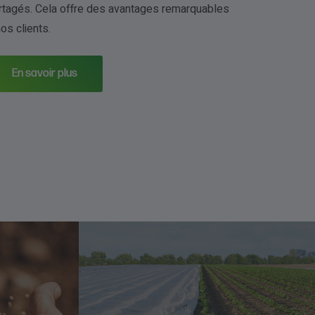
rtagés. Cela offre des avantages remarquables
nos clients.
En savoir plus