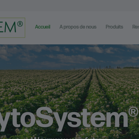
Accueil
A propos de nous
Produits
Re
ytoSystem