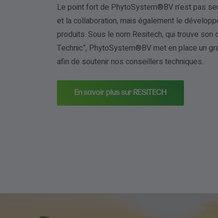
Le point fort de PhytoSystem®BV n’est pas seu
et la collaboration, mais également le dévelo
produits. Sous le nom Resitech, qui trouve son 
Technic”, PhytoSystem®BV met en place un gra
afin de soutenir nos conseillers techniques.
En savoir plus sur RESITECH