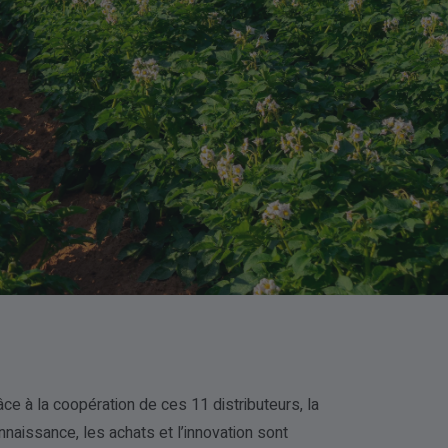
âce à la coopération de ces 11 distributeurs, la
nnaissance, les achats et l’innovation sont