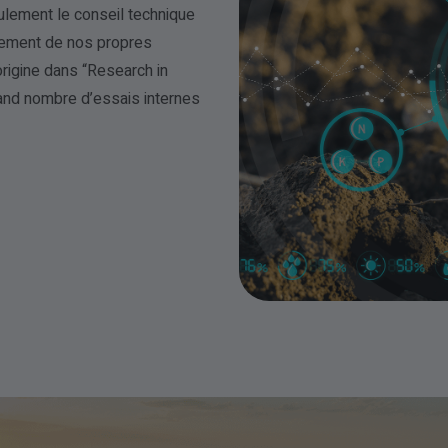
lement le conseil technique
ppement de nos propres
origine dans “Research in
nd nombre d’essais internes