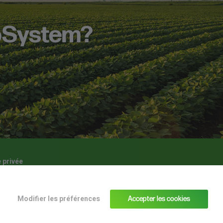
toSystem?
e privée
Modifier les préférences
Accepter les cookies