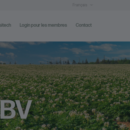
Français
sitech
Login pour les membres
Contact
®BV