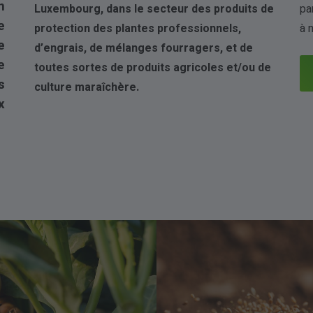
n
Luxembourg, dans le secteur des produits de
pa
e
protection des plantes professionnels,
à 
e
d’engrais, de mélanges fourragers, et de
e
toutes sortes de produits agricoles et/ou de
s
culture maraîchère.
x