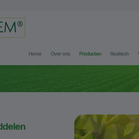
Home
Over ons
Producten
Resitech
ddelen