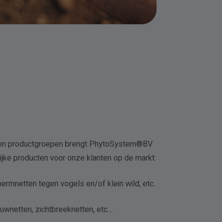
ven productgroepen brengt PhytoSystem®BV
ijke producten voor onze klanten op de markt:
rmnetten tegen vogels en/of klein wild, etc..
uwnetten, zichtbreeknetten, etc…