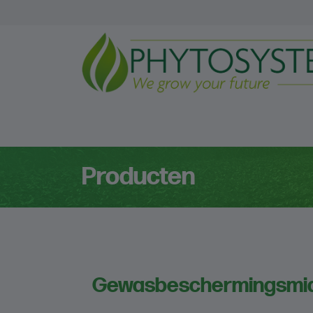
Producten
Gewasbeschermings
mi