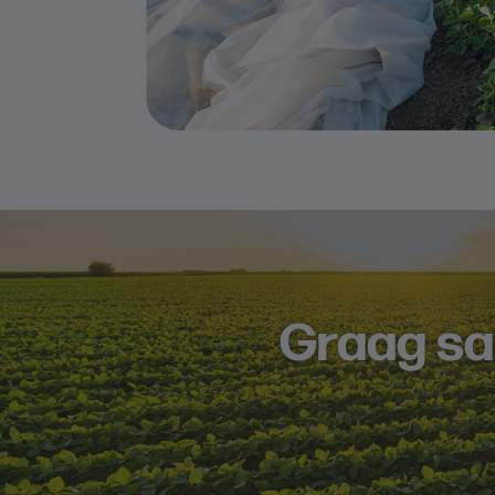
Graag s