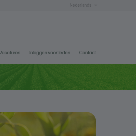
Nederlands
Vacatures
Inloggen voor leden
Contact