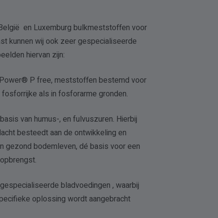
België en Luxemburg bulkmeststoffen voor
st kunnen wij ook zeer gespecialiseerde
elden hiervan zijn:
ower® P free, meststoffen bestemd voor
 fosforrijke als in fosforarme gronden.
basis van humus-, en fulvuszuren. Hierbij
dacht besteedt aan de ontwikkeling en
en gezond bodemleven, dé basis voor een
 opbrengst.
gespecialiseerde bladvoedingen , waarbij
pecifieke oplossing wordt aangebracht