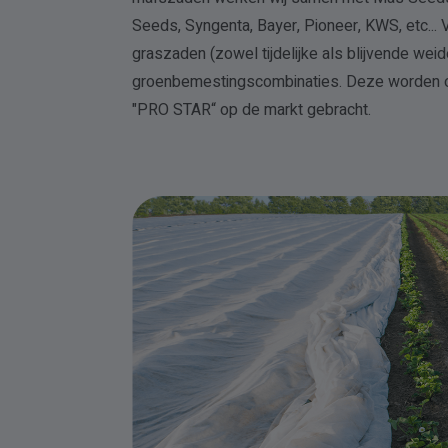
Seeds, Syngenta, Bayer, Pioneer, KWS, etc... V
graszaden (zowel tijdelijke als blijvende wei
groenbemestingscombinaties. Deze worden 
"PRO STAR“ op de markt gebracht.