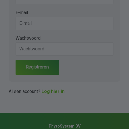
E-mail
Wachtwoord
Registreren
Al een account?
Log hier in
PhytoSystem BV